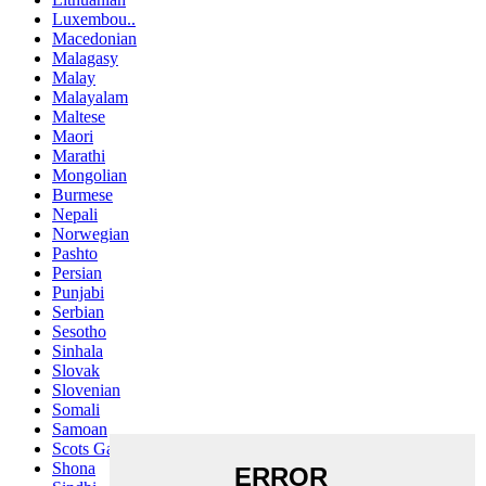
Luxembou..
Macedonian
Malagasy
Malay
Malayalam
Maltese
Maori
Marathi
Mongolian
Burmese
Nepali
Norwegian
Pashto
Persian
Punjabi
Serbian
Sesotho
Sinhala
Slovak
Slovenian
Somali
Samoan
Scots Gaelic
Shona