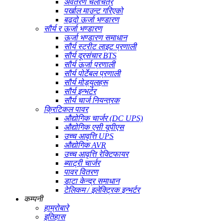
अवतरण चलचित्र
पर्खाल माउन्ट गरिएको
बढ्दो ऊर्जा भण्डारण
सौर्य र ऊर्जा भण्डारण
ऊर्जा भण्डारण समाधान
सौर्य स्ट्रीट लाइट प्रणाली
सौर्य दूरसंचार BTS
सौर्य ऊर्जा प्रणाली
सौर्य पोर्टेबल प्रणाली
सौर्य मोड्युलहरू
सौर्य इन्भर्टर
सौर्य चार्ज नियन्त्रक
क्रिटिकल पावर
औद्योगिक चार्जर (DC UPS)
औद्योगिक एसी यूपीएस
उच्च आवृत्ति UPS
औद्योगिक AVR
उच्च आवृत्ति रेक्टिफायर
ब्याट्री चार्जर
पावर वितरण
डाटा केन्द्र समाधान
टेलिकम / इलेक्ट्रिक इन्भर्टर
कम्पनी
हाम्रोबारे
इतिहास