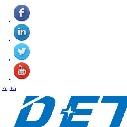
English