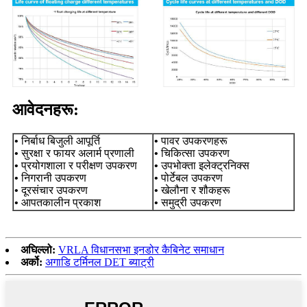
आवेदनहरू:
• निर्बाध बिजुली आपूर्ति
• पावर उपकरणहरू
• सुरक्षा र फायर अलार्म प्रणाली
• चिकित्सा उपकरण
• प्रयोगशाला र परीक्षण उपकरण
• उपभोक्ता इलेक्ट्रनिक्स
• निगरानी उपकरण
• पोर्टेबल उपकरण
• दूरसंचार उपकरण
• खेलौना र शौकहरू
• आपतकालीन प्रकाश
• समुद्री उपकरण
अघिल्लो:
VRLA विधानसभा इनडोर कैबिनेट समाधान
अर्को:
अगाडि टर्मिनल DET ब्याट्री