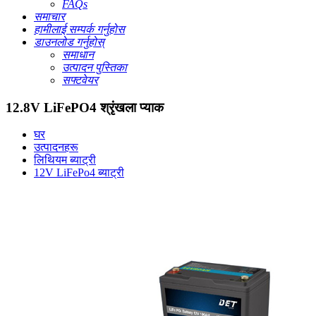
FAQs
समाचार
हामीलाई सम्पर्क गर्नुहोस
डाउनलोड गर्नुहोस्
समाधान
उत्पादन पुस्तिका
सफ्टवेयर
12.8V LiFePO4 श्रृंखला प्याक
घर
उत्पादनहरू
लिथियम ब्याट्री
12V LiFePo4 ब्याट्री