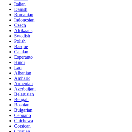
Italian
Danish
Romanian
Indonesian
Czech
Afrikaans
Swedish
Polish
Basque
Catalan
Esperanto
Hindi
Lao
Albanian
Amharic
Armenian
Azerbaijani
Belarusian
Bengali
Bosnian
Bulgarian
Cebuano
Chichewa
Corsican
Croatian