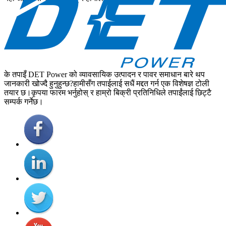
के तपाइँ DET Power को व्यावसायिक उत्पादन र पावर समाधान बारे थप
जानकारी खोज्दै हुनुहुन्छ?हामीसँग तपाईलाई सधैं मद्दत गर्न एक विशेषज्ञ टोली
तयार छ।कृपया फारम भर्नुहोस् र हाम्रो बिक्री प्रतिनिधिले तपाईंलाई छिट्टै
सम्पर्क गर्नेछ।