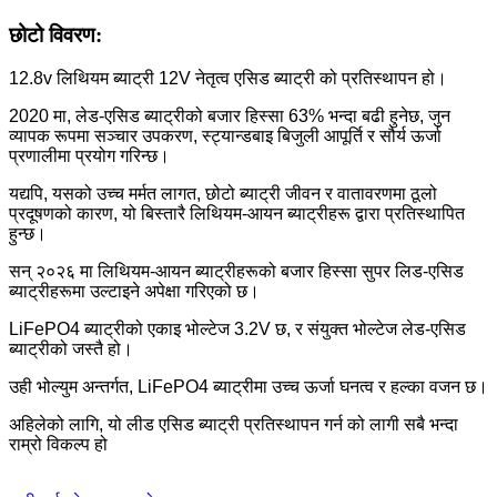
छोटो विवरण:
12.8v लिथियम ब्याट्री 12V नेतृत्व एसिड ब्याट्री को प्रतिस्थापन हो।
2020 मा, लेड-एसिड ब्याट्रीको बजार हिस्सा 63% भन्दा बढी हुनेछ, जुन
व्यापक रूपमा सञ्चार उपकरण, स्ट्यान्डबाइ बिजुली आपूर्ति र सौर्य ऊर्जा
प्रणालीमा प्रयोग गरिन्छ।
यद्यपि, यसको उच्च मर्मत लागत, छोटो ब्याट्री जीवन र वातावरणमा ठूलो
प्रदूषणको कारण, यो बिस्तारै लिथियम-आयन ब्याट्रीहरू द्वारा प्रतिस्थापित
हुन्छ।
सन् २०२६ मा लिथियम-आयन ब्याट्रीहरूको बजार हिस्सा सुपर लिड-एसिड
ब्याट्रीहरूमा उल्टाइने अपेक्षा गरिएको छ।
LiFePO4 ब्याट्रीको एकाइ भोल्टेज 3.2V छ, र संयुक्त भोल्टेज लेड-एसिड
ब्याट्रीको जस्तै हो।
उही भोल्युम अन्तर्गत, LiFePO4 ब्याट्रीमा उच्च ऊर्जा घनत्व र हल्का वजन छ।
अहिलेको लागि, यो लीड एसिड ब्याट्री प्रतिस्थापन गर्न को लागी सबै भन्दा
राम्रो विकल्प हो