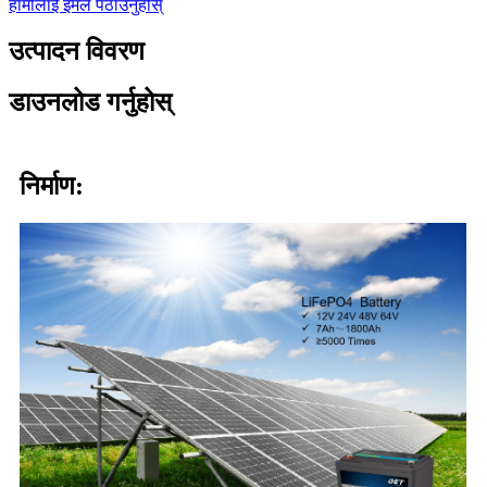
हामीलाई इमेल पठाउनुहोस्
उत्पादन विवरण
डाउनलोड गर्नुहोस्
निर्माण: